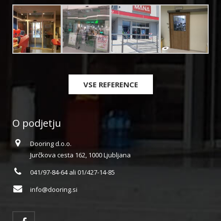
VSE REFERENCE
O podjetju
Dooring d.o.o.
Jurčkova cesta 162, 1000 Ljubljana
041/97-84-64 ali 01/427-14-85
info@dooring.si