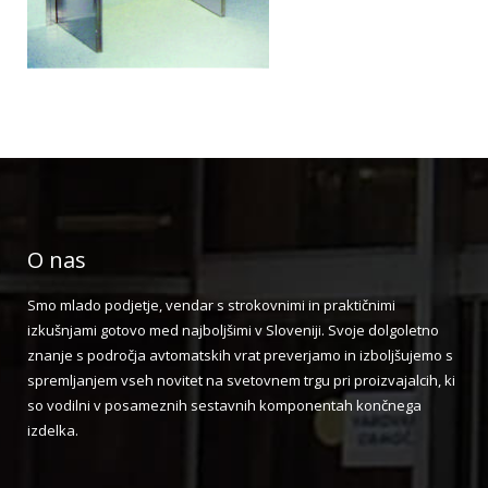
O nas
Smo mlado podjetje, vendar s strokovnimi in praktičnimi
izkušnjami gotovo med najboljšimi v Sloveniji. Svoje dolgoletno
znanje s področja avtomatskih vrat preverjamo in izboljšujemo s
spremljanjem vseh novitet na svetovnem trgu pri proizvajalcih, ki
so vodilni v posameznih sestavnih komponentah končnega
izdelka.