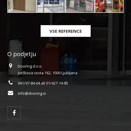
VSE REFERENCE
O podjetju
Dooring d.o.o.
Jurčkova cesta 162, 1000 Ljubljana
041/97-84-64 ali 01/427-14-85
info@dooring.si