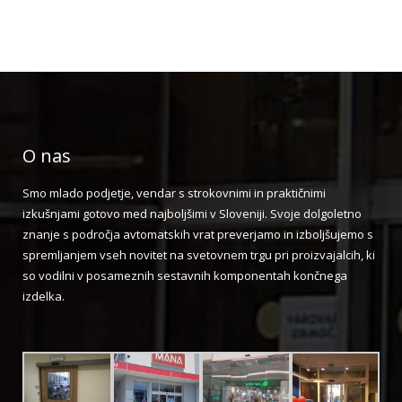
O nas
Smo mlado podjetje, vendar s strokovnimi in praktičnimi
izkušnjami gotovo med najboljšimi v Sloveniji. Svoje dolgoletno
znanje s področja avtomatskih vrat preverjamo in izboljšujemo s
spremljanjem vseh novitet na svetovnem trgu pri proizvajalcih, ki
so vodilni v posameznih sestavnih komponentah končnega
izdelka.