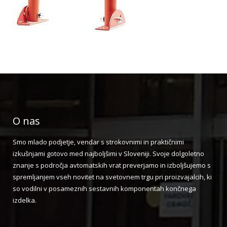
O nas
Smo mlado podjetje, vendar s strokovnimi in praktičnimi
izkušnjami gotovo med najboljšimi v Sloveniji. Svoje dolgoletno
znanje s področja avtomatskih vrat preverjamo in izboljšujemo s
spremljanjem vseh novitet na svetovnem trgu pri proizvajalcih, ki
so vodilni v posameznih sestavnih komponentah končnega
izdelka.