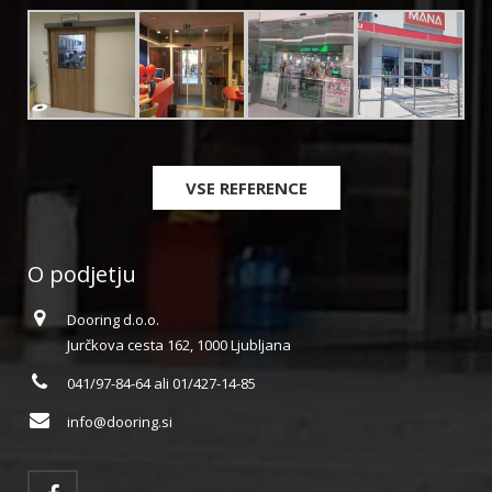
VSE REFERENCE
O podjetju
Dooring d.o.o.
Jurčkova cesta 162, 1000 Ljubljana
041/97-84-64 ali 01/427-14-85
info@dooring.si